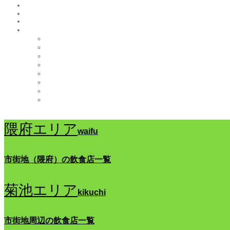
隈府エリア
waifu
市街地（隈府）の飲食店一覧
菊池エリア
kikuchi
市街地周辺の飲食店一覧