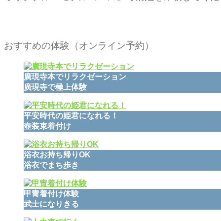
おすすめの体験（オンライン予約）
廣現寺本でリラクゼーション
廣現寺で極上体験
平安時代の姫君になれる！
壺装束着付け
浴衣お持ち帰りOK
浴衣でまち歩き
甲冑着付け体験
武士になりきる