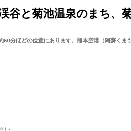
渓谷と菊池温泉のまち、
約60分ほどの位置にあります。熊本空港（阿蘇くまも
さい