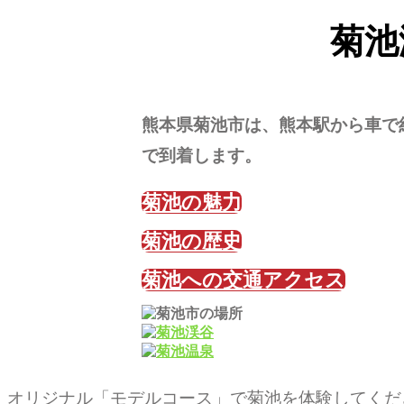
菊池
熊本県菊池市は、熊本駅から車で
で到着します。
菊池の魅力
菊池の歴史
菊池への交通アクセス
オリジナル「モデルコース」で菊池を体験してくだ