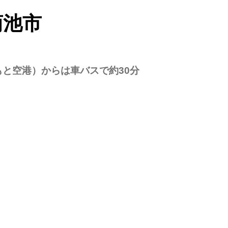
菊池市
と空港）からは車バスで約30分