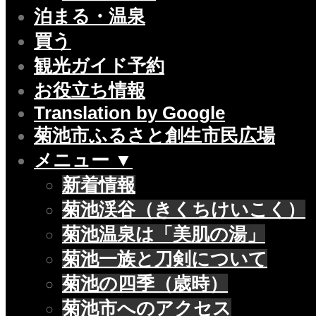
泊まる・温泉
買う
観光ガイド予約
お役立ち情報
Translation by Google
菊池市ふるさと創生市民広場
メニュー ▼
新着情報
菊池渓谷（きくちけいこく）
菊池温泉は「美肌の湯」
菊池一族と刀剣について
菊池の四季（歳時）
菊池市へのアクセス