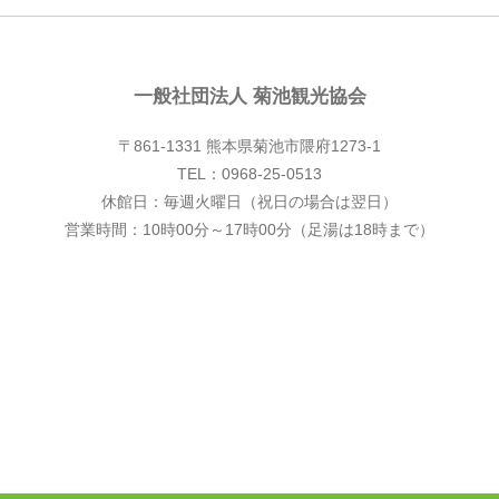
一般社団法人 菊池観光協会
〒861-1331 熊本県菊池市隈府1273-1
TEL：0968-25-0513
休館日：毎週火曜日（祝日の場合は翌日）
営業時間：10時00分～17時00分（足湯は18時まで）