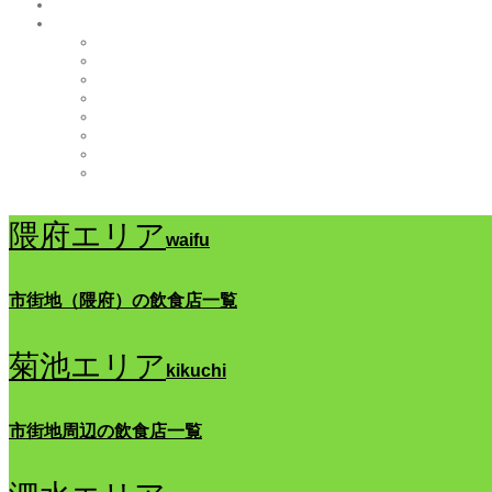
隈府エリア
waifu
市街地（隈府）の飲食店一覧
菊池エリア
kikuchi
市街地周辺の飲食店一覧