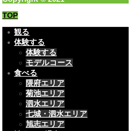
TOP
観る
体験する
体験する
モデルコース
食べる
隈府エリア
菊池エリア
泗水エリア
七城・泗水エリア
旭志エリア