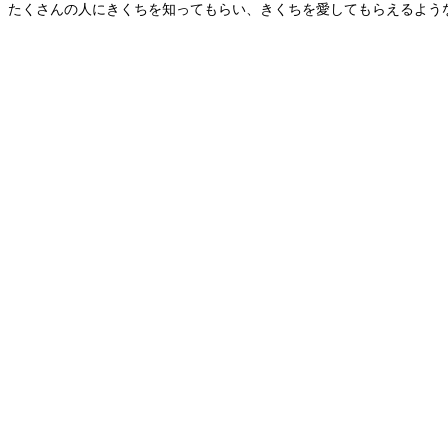
たくさんの人にきくちを知ってもらい、きくちを愛してもらえるよう