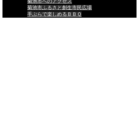
菊池市へのアクセス
菊池市ふるさと創生市民広場
手ぶらで楽しめるＢＢＱ