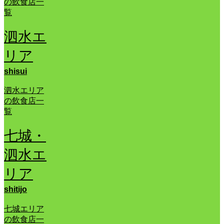
の飲食店一
覧
泗水エ
リア
shisui
泗水エリア
の飲食店一
覧
七城・
泗水エ
リア
shitijo
七城エリア
の飲食店一