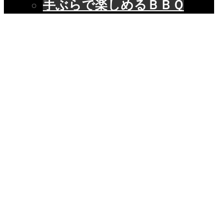
手ぶらで楽しめるＢＢＱ