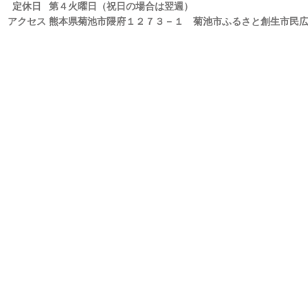
定休日
第４火曜日（祝日の場合は翌週）
アクセス
熊本県菊池市隈府１２７３－１ 菊池市ふるさと創生市民