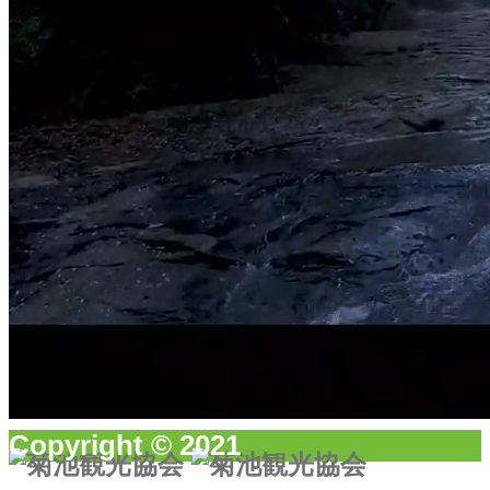
TEL：0968-25-0513
休館日：毎週火曜日（祝日の場合は翌日）
営業時間：10時00分～17時00分（足湯は18時まで）
特定商取引
法に基づく
表記
RSS
Copyright © 2021