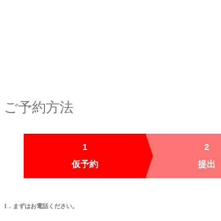
ご予約方法
1
2
仮予約
提出
1．まずはお電話ください。