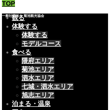
TOP
一般社団法人 菊池観光協会
観る
体験する
体験する
モデルコース
食べる
隈府エリア
菊池エリア
泗水エリア
七城・泗水エリア
旭志エリア
泊まる・温泉