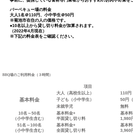
バーベキュー場の料金
大人1名＠110円、小中学生＠50円
※菊池市在住の人の価格です。
●10名以上から貸し切り料金が加算されます。
（2022年4月現在）
※下記の料金表をご確認ください。
BBQ場のご利用料金（３時間）
項目
大人（高校生以上）
110
基本料金
子ども（小中学生）
50円
未就学児
無料
10名～50名
基本料金+
基本料
（小中学生含む）
半面貸し切り料
1,98
51名～100名
基本料金+
基本料
（小中学生含む）
全面貸し切り料
3,96