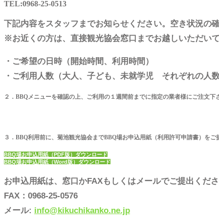
TEL:0968-25-0513
下記内容をスタッフまでお知らせください。空き状況の
※お近くの方は、直接観光協会窓口までお越しいただい
・ご希望の日時（開始時間、利用時間）
・ご利用人数（大人、子ども、未就学児 それぞれの人
２．BBQメニューを確認の上、ご利用の１週間前までに指定の業者様にご注文下
３．BBQ利用前に、菊池観光協会までBBQ場お申込用紙（利用許可申請書）をご
BBQ場お申込用紙（PDF版）ダウンロード
BBQ場お申込用紙（Word版）ダウンロード
お申込用紙は、窓口かFAXもしくはメールでご提出くだ
FAX：0968-25-0576
メール:
info@kikuchikanko.ne.jp