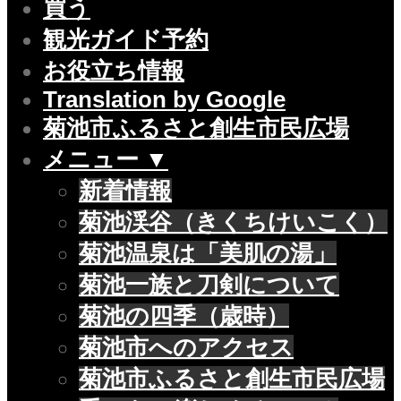
買う
観光ガイド予約
お役立ち情報
Translation by Google
菊池市ふるさと創生市民広場
メニュー ▼
新着情報
菊池渓谷（きくちけいこく）
菊池温泉は「美肌の湯」
菊池一族と刀剣について
菊池の四季（歳時）
菊池市へのアクセス
菊池市ふるさと創生市民広場