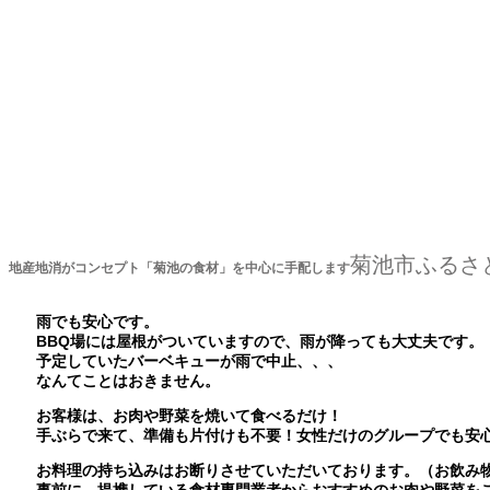
菊池市ふるさ
地産地消がコンセプト「菊池の食材」を中心に手配します
雨でも安心です。
BBQ場には屋根がついていますので、雨が降っても大丈夫です。
予定していたバーベキューが雨で中止、、、
なんてことはおきません。
お客様は、お肉や野菜を焼いて食べるだけ！
手ぶらで来て、準備も片付けも不要！女性だけのグループでも安
お料理の持ち込みはお断りさせていただいております。（お飲み物
事前に、提携している食材専門業者からおすすめのお肉や野菜をご