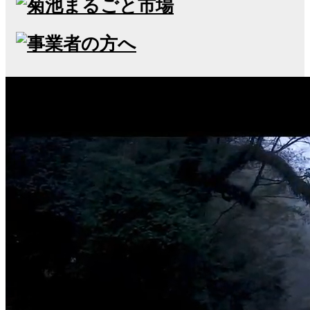
一般社団法人 菊池観光協会
〒861-1331 熊本県菊池市隈府1273-1