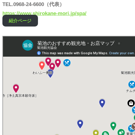
TEL.0968-24-6600（代表）
https://www.shirokane-mori.jp/spa/
紹介ページ