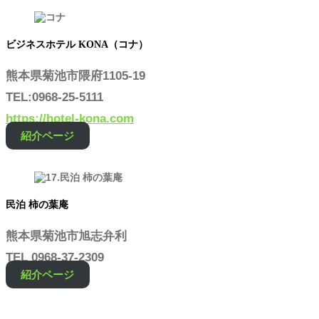
ビジネスホテル KONA（コナ）
熊本県菊池市隈府1105-19
TEL:0968-25-5111
https://hotel-kona.com
紹介ページ
民泊 柿の葉庵
熊本県菊池市旭志弁利
TEL 0968-37-2309
紹介ページ