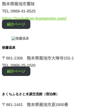
熊本県菊池市重味
TEL:0968-41-8525
https://tsubakian-kumamoto.com/
紹介ページ
後藤温泉
〒861-1306 熊本県菊池市大琳寺152-1
TEL:0968-25-1020
紹介ページ
きくちふるさと水源交流館（宿泊棟）
〒861-1441 熊本県菊池市原1600番