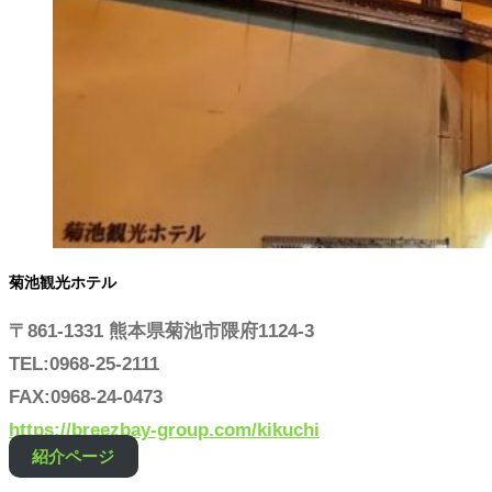
菊池観光ホテル
〒861-1331 熊本県菊池市隈府1124-3
TEL:0968-25-2111
FAX:0968-24-0473
https://breezbay-group.com/kikuchi
紹介ページ