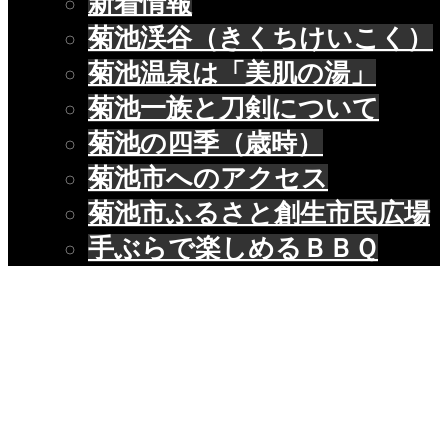
新着情報
菊池渓谷（きくちけいこく）
菊池温泉は「美肌の湯」
菊池一族と刀剣について
菊池の四季（歳時）
菊池市へのアクセス
菊池市ふるさと創生市民広場
手ぶらで楽しめるＢＢＱ