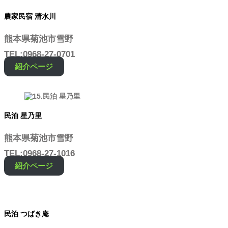
農家民宿 清水川
熊本県菊池市雪野
TEL:0968-27-0701
紹介ページ
民泊 星乃里
熊本県菊池市雪野
TEL:0968-27-1016
紹介ページ
民泊 つばき庵