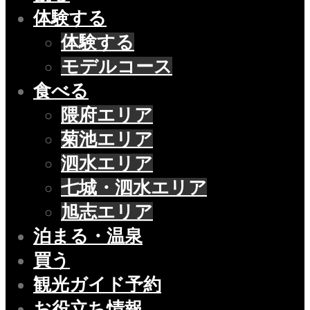
体験する
体験する
モデルコース
食べる
隈府エリア
菊池エリア
泗水エリア
七城・泗水エリア
旭志エリア
泊まる・温泉
買う
観光ガイド予約
お役立ち情報