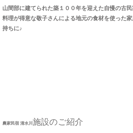
山間部に建てられた築１００年を迎えた自慢の古民
料理が得意な敬子さんによる地元の食材を使った家
持ちに♪
施設のご紹介
農家民宿 清水川