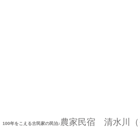
農家民宿 清水川（
100年をこえる古民家の民泊♪