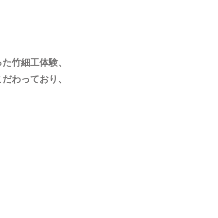
った竹細工体験、
こだわっており、