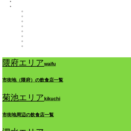
隈府エリア
waifu
市街地（隈府）の飲食店一覧
菊池エリア
kikuchi
市街地周辺の飲食店一覧