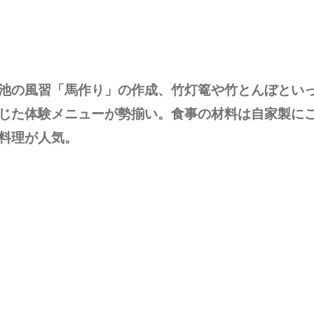
池の風習「馬作り」の作成、竹灯篭や竹とんぼとい
じた体験メニューが勢揃い。​食事の材料は自家製に
料理が人気。