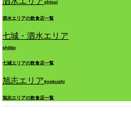
泗水エリア
shisui
泗水エリアの飲食店一覧
七城・泗水エリア
shitijo
七城エリアの飲食店一覧
旭志エリア
kyokushi
旭志エリアの飲食店一覧
民
泊
星
乃
里