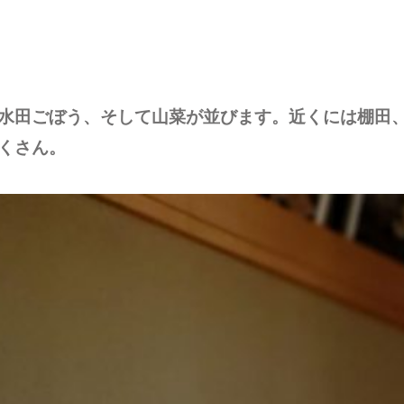
水田ごぼう、そして山菜が並びます。近くには棚田
くさん。