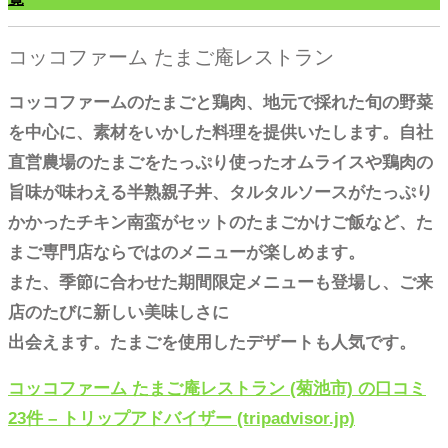
コッコファーム たまご庵レストラン
コッコファームのたまごと鶏肉、地元で採れた旬の野菜
を中心に、素材をいかした料理を提供いたします。自社
直営農場のたまごをたっぷり使ったオムライスや鶏肉の
旨味が味わえる半熟親子丼、タルタルソースがたっぷり
かかったチキン南蛮がセットのたまごかけご飯など、た
まご専門店ならではのメニューが楽しめます。
また、季節に合わせた期間限定メニューも登場し、ご来
店のたびに新しい美味しさに
出会えます。たまごを使用したデザートも人気です。
コッコファーム たまご庵レストラン (菊池市) の口コミ
23件 – トリップアドバイザー (tripadvisor.jp)