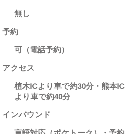
無し
予約
可（電話予約）
アクセス
植木ICより車で約30分・熊本IC
より車で約40分
インバウンド
言語対応（ポケトーク）・予約