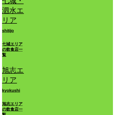
七城・
泗水エ
リア
shitijo
七城エリア
の飲食店一
覧
旭志エ
リア
kyokushi
旭志エリア
の飲食店一
覧