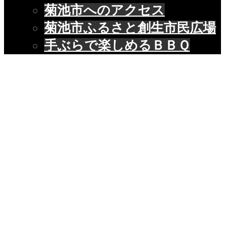
菊池市へのアクセス
菊池市ふるさと創生市民広場
手ぶらで楽しめるＢＢＱ