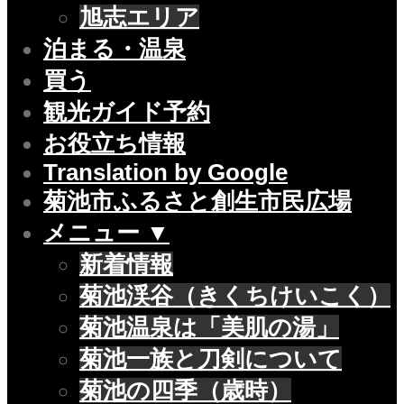
旭志エリア
泊まる・温泉
買う
観光ガイド予約
お役立ち情報
Translation by Google
菊池市ふるさと創生市民広場
メニュー ▼
新着情報
菊池渓谷（きくちけいこく）
菊池温泉は「美肌の湯」
菊池一族と刀剣について
菊池の四季（歳時）