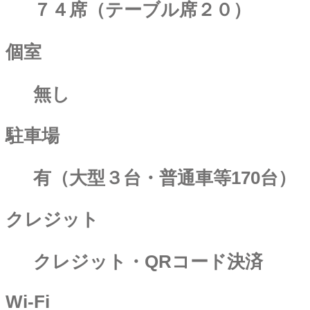
７４席（テーブル席２０）
個室
無し
駐車場
有（大型３台・普通車等170台）
クレジット
クレジット・QRコード決済
Wi-Fi