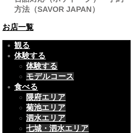
方法（SAVOR JAPAN）
お店一覧
観る
体験する
体験する
モデルコース
食べる
隈府エリア
菊池エリア
泗水エリア
七城・泗水エリア