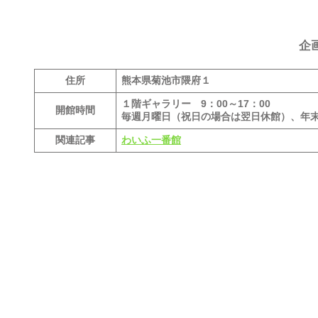
企
住所
熊本県菊池市隈府１
１階ギャラリー 9：00～17：00
開館時間
毎週月曜日（祝日の場合は翌日休館）、年末年
関連記事
わいふ一番館