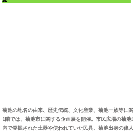
わ
い
ふ
一
番
館
菊池の地名の由来、歴史伝統、文化産業、菊池一族等に
1階では、菊池市に関する企画展を開催。市民広場の菊池
内で発掘された土器や使われていた民具、菊池出身の偉