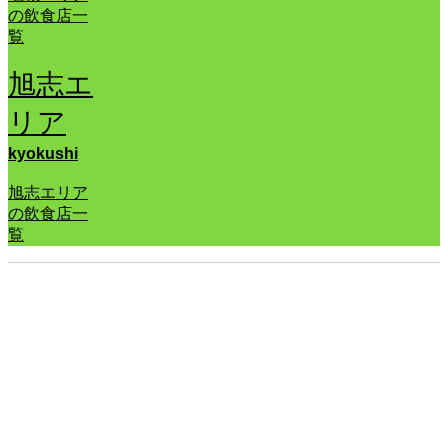
の飲食店一
覧
旭志エ
リア
kyokushi
旭志エリア
の飲食店一
覧