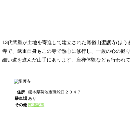
13代武重が土地を寄進して建立された鳳儀山聖護寺(ほう
寺で、武重自身もこの寺で熱心に修行し、一族の心の拠
細い道を進んだ山手にあります。座禅体験なども行われ
住所
熊本県菊池市班蛇口２０４７
駐車場
あり
その他
関連記事