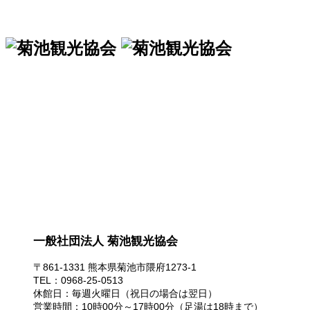
一般社団法人 菊池観光協会
一般社団法人 菊池観光協会
〒861-1331 熊本県菊池市隈府1273-1
TEL：0968-25-0513
休館日：毎週火曜日（祝日の場合は翌日）
営業時間：10時00分～17時00分（足湯は18時まで）