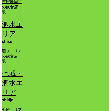
市街地周辺
の飲食店一
覧
泗水エ
リア
shisui
泗水エリア
の飲食店一
覧
七城・
泗水エ
リア
shitijo
七城エリア