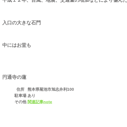
平成１２年、台風、地震、交通量の増加などにより傷ん
入口の大きな石門
中にはお堂も
円通寺の蓮
住所
熊本県菊池市旭志弁利100
駐車場
あり
その他
関連記事note