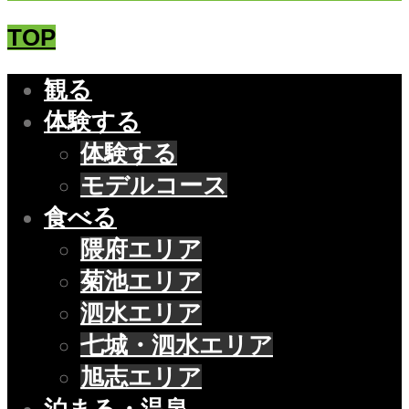
TOP
観る
体験する
体験する
モデルコース
食べる
隈府エリア
菊池エリア
泗水エリア
七城・泗水エリア
旭志エリア