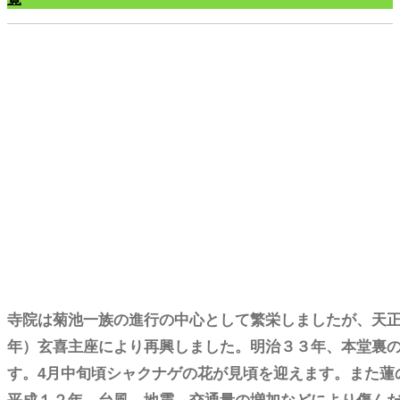
寺院は菊池一族の進行の中心として繁栄しましたが、天正
年）玄喜主座により再興しました。明治３３年、本堂裏
す。4月中旬頃シャクナゲの花が見頃を迎えます。また蓮