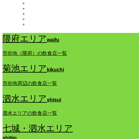
隈府エリア
waifu
市街地（隈府）の飲食店一覧
菊池エリア
kikuchi
市街地周辺の飲食店一覧
泗水エリア
shisui
泗水エリアの飲食店一覧
七城・泗水エリア
shitijo