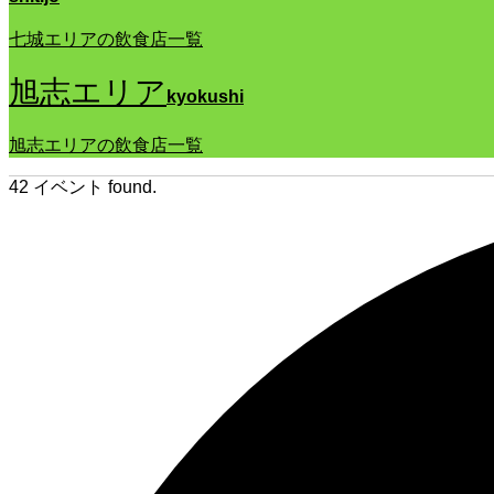
七城エリアの飲食店一覧
旭志エリア
kyokushi
旭志エリアの飲食店一覧
42 イベント found.