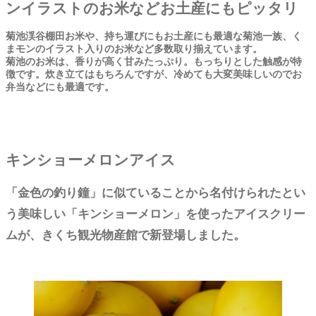
ンイラストのお米などお土産にもピッタリ
菊池渓谷棚田お米や、持ち運びにもお土産にも最適な菊池一族、く
まモンのイラスト入りのお米など多数取り揃えています。
菊池のお米は、香りが高く甘みたっぷり。もっちりとした触感が特
徴です。炊き立てはもちろんですが、冷めても大変美味しいのでお
弁当などにも最適です。
キンショーメロンアイス
「金色の釣り鐘」に似ていることから名付けられたとい
う美味しい「
キンショーメロン
」を使ったアイスクリー
ムが、きくち観光物産館で新登場しました。