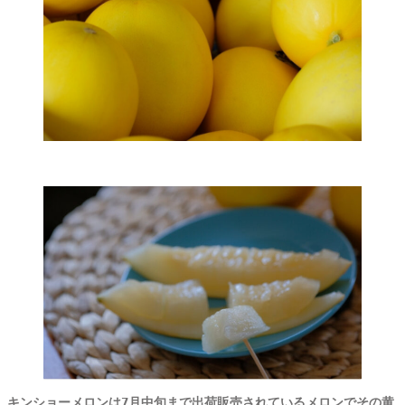
キンショーメロンは7月中旬まで出荷販売されているメロンでその黄