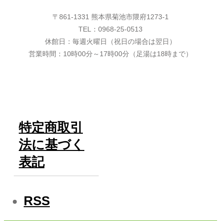
〒861-1331 熊本県菊池市隈府1273-1
TEL：0968-25-0513
休館日：毎週火曜日（祝日の場合は翌日）
営業時間：10時00分～17時00分（足湯は18時まで）
特定商取引
法に基づく
表記
RSS