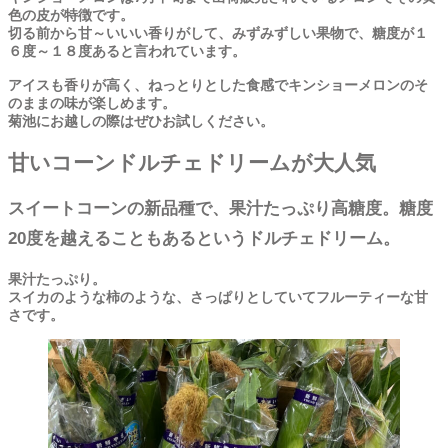
色の皮が特徴です。
切る前から甘～いいい香りがして、みずみずしい果物で、糖度が１
６度～１８度あると言われています。
アイスも香りが高く、ねっとりとした食感でキンショーメロンのそ
のままの味が楽しめます。
菊池にお越しの際はぜひお試しください。
甘いコーンドルチェドリームが大人気
スイートコーンの新品種で、果汁たっぷり高糖度。糖度
20度を越えることもあるというドルチェドリーム。
果汁たっぷり。
スイカのような柿のような、さっぱりとしていてフルーティーな甘
さです。