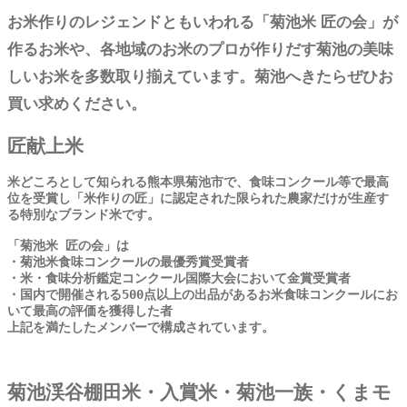
お米作りのレジェンドともいわれる「菊池米 匠の会」が
作るお米や、各地域のお米のプロが作りだす菊池の美味
しいお米を多数取り揃えています。菊池へきたらぜひお
買い求めください。
匠献上米
米どころとして知られる熊本県菊池市で、食味コンクール等で最高
位を受賞し「米作りの匠」に認定された限られた農家だけが生産す
る特別なブランド米です。
「菊池米 匠の会」は
・菊池米食味コンクールの最優秀賞受賞者
・米・食味分析鑑定コンクール国際大会において金賞受賞者
・国内で開催される500点以上の出品があるお米食味コンクールにお
いて最高の評価を獲得した者
上記を満たしたメンバーで構成されています。
菊池渓谷棚田米・入賞米・菊池一族・くまモ