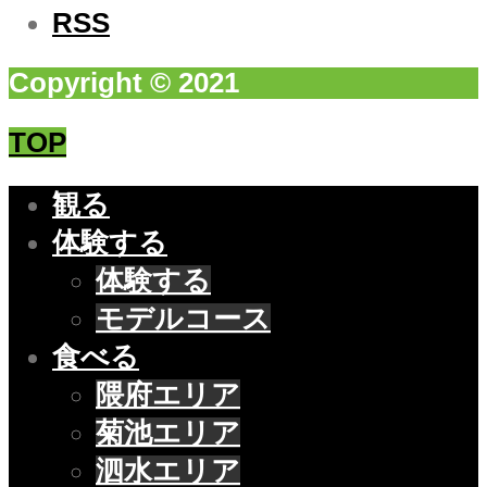
RSS
Copyright © 2021
TOP
観る
体験する
体験する
モデルコース
食べる
隈府エリア
菊池エリア
泗水エリア