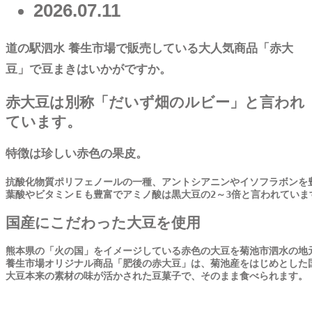
2026.07.11
道の駅泗水 養生市場で販売している大人気商品「赤大
豆」で豆まきはいかがですか。
赤大豆は別称「だいず畑のルビー」と言われ
ています。
特徴は珍しい赤色の果皮。
抗酸化物質ポリフェノールの一種、アントシアニンやイソフラボンを
葉酸やビタミンＥも豊富でアミノ酸は黒大豆の2～3倍と言われていま
国産にこだわった大豆を使用
熊本県の「火の国」をイメージしている赤色の大豆を菊池市泗水の地
養生市場オリジナル商品「肥後の赤大豆」は、菊池産をはじめとした
大豆本来の素材の味が活かされた豆菓子で、そのまま食べられます。