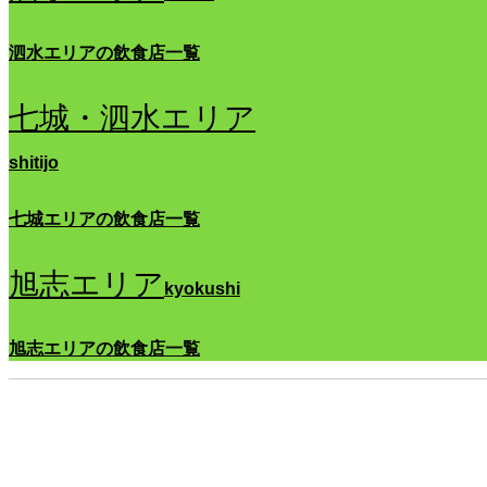
泗水エリアの飲食店一覧
七城・泗水エリア
shitijo
七城エリアの飲食店一覧
旭志エリア
kyokushi
旭志エリアの飲食店一覧
菊池松囃子能場