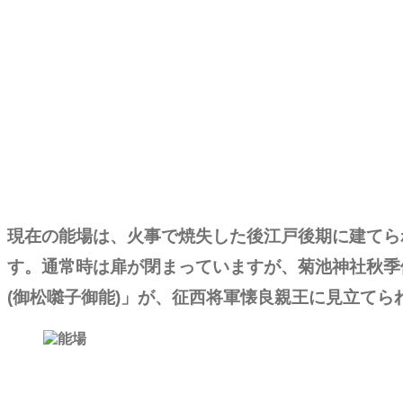
現在の能場は、火事で焼失した後江戸後期に建てら
す。通常時は扉が閉まっていますが、菊池神社秋季
(御松囃子御能)」が、征西将軍懐良親王に見立て