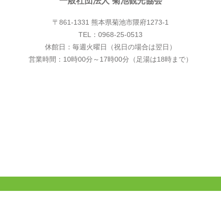
一般社団法人 菊池観光協会
〒861-1331 熊本県菊池市隈府1273-1
TEL：0968-25-0513
休館日：毎週火曜日（祝日の場合は翌日）
営業時間：10時00分～17時00分（足湯は18時まで）