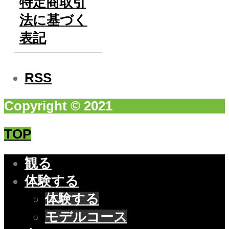
特定商取引
法に基づく
表記
RSS
Copyright © 2021
TOP
観る
体験する
体験する
モデルコース