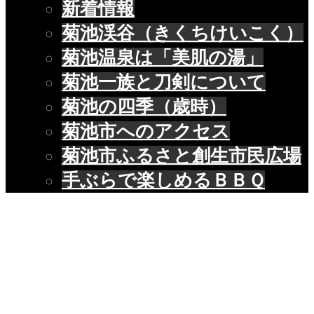
新着情報
菊池渓谷（きくちけいこく）
菊池温泉は「美肌の湯」
菊池一族と刀剣について
菊池の四季（歳時）
菊池市へのアクセス
菊池市ふるさと創生市民広場
手ぶらで楽しめるＢＢＱ