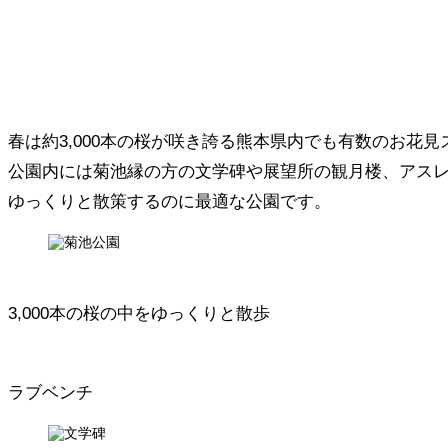
春は約3,000本の桜が咲き誇る熊本県内でも有数のお花
公園内には菊池縁の方の文学碑や展望所の観月楼、アス
ゆっくりと散策するのに最適な公園です。
3,000本の桜の中をゆっくりと散歩
ラブベンチ