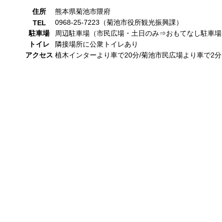
住所
熊本県菊池市隈府
0968-25-7223（菊池市役所観光振興課）
TEL
駐車場
周辺駐車場（市民広場・土日のみ⇒おもてなし駐車場
トイレ
隣接場所に公衆トイレあり
アクセス
植木インターより車で20分/菊池市民広場より車で2分