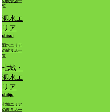
の飲食店一
覧
泗水エ
リア
shisui
泗水エリア
の飲食店一
覧
七城・
泗水エ
リア
shitijo
七城エリア
の飲食店一