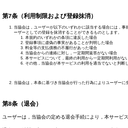
第7条（利用制限および登録抹消）
当協会は，ユーザーが以下のいずれかに該当する場合には，事
ーザーとしての登録を抹消することができるものとします。
本規約のいずれかの条項に違反した場合
登録事項に虚偽の事実があることが判明した場合
料金等の支払債務の不履行があった場合
当協会からの連絡に対し，一定期間返答がない場合
本サービスについて，最終の利用から一定期間利用がな
その他，当協会が本サービスの利用を適当でないと判断
当協会は，本条に基づき当協会が行った行為によりユーザーに
第8条（退会）
ユーザーは，当協会の定める退会手続により，本サービ