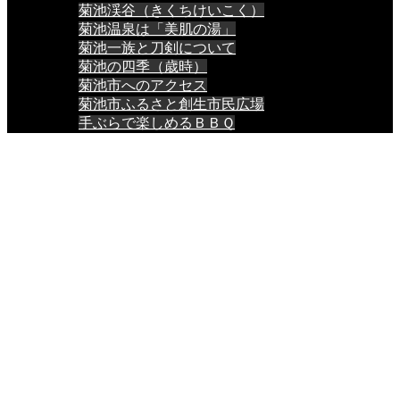
菊池渓谷（きくちけいこく）
菊池温泉は「美肌の湯」
菊池一族と刀剣について
菊池の四季（歳時）
菊池市へのアクセス
菊池市ふるさと創生市民広場
手ぶらで楽しめるＢＢＱ