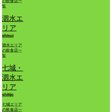
の飲食店一
覧
泗水エ
リア
shisui
泗水エリア
の飲食店一
覧
七城・
泗水エ
リア
shitijo
七城エリア
の飲食店一