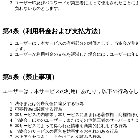
ユーザーID及びパスワードが第三者によって使用されたこと
負わないものとします。
第4条（利用料金および支払方法）
ユーザーは，本サービスの有料部分の対価として，当協会が別
ます。
ユーザーが利用料金の支払を遅滞した場合には，ユーザーは年1
第5条（禁止事項）
ユーザーは，本サービスの利用にあたり，以下の行為を
法令または公序良俗に違反する行為
犯罪行為に関連する行為
本サービスの内容等，本サービスに含まれる著作権，商標権ほ
当協会，ほかのユーザー，またはその他第三者のサーバーまた
本サービスによって得られた情報を商業的に利用する行為
当協会のサービスの運営を妨害するおそれのある行為
不正アクセスをし，またはこれを試みる行為