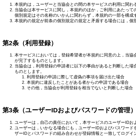
本規約は，ユーザーと当協会との間の本サービスの利用に関わ
当協会は本サービスに関し，本規約のほか，ご利用にあたって
個別規定はその名称のいかんに関わらず，本規約の一部を構成
本規約の規定が前条の個別規定の規定と矛盾する場合には，個
第2条（利用登録）
本サービスにおいては，登録希望者が本規約に同意の上，当協
が完了するものとします。
当協会は，利用登録の申請者に以下の事由があると判断した場
ものとします。
利用登録の申請に際して虚偽の事項を届け出た場合
本規約に違反したことがある者からの申請である場合
その他，当協会が利用登録を相当でないと判断した場合
第3条（ユーザーIDおよびパスワードの管理
ユーザーは，自己の責任において，本サービスのユーザーIDお
ユーザーは，いかなる場合にも，ユーザーIDおよびパスワー
ザーIDとパスワードの組み合わせが登録情報と一致してログイ