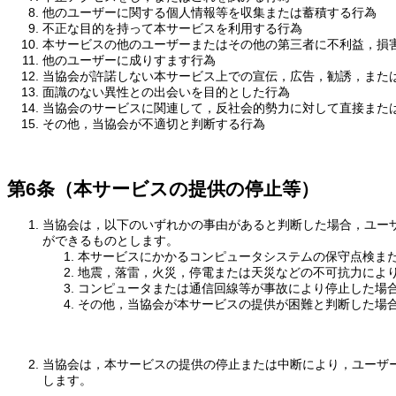
他のユーザーに関する個人情報等を収集または蓄積する行為
不正な目的を持って本サービスを利用する行為
本サービスの他のユーザーまたはその他の第三者に不利益，損
他のユーザーに成りすます行為
当協会が許諾しない本サービス上での宣伝，広告，勧誘，また
面識のない異性との出会いを目的とした行為
当協会のサービスに関連して，反社会的勢力に対して直接また
その他，当協会が不適切と判断する行為
第6条（本サービスの提供の停止等）
当協会は，以下のいずれかの事由があると判断した場合，ユー
ができるものとします。
本サービスにかかるコンピュータシステムの保守点検ま
地震，落雷，火災，停電または天災などの不可抗力によ
コンピュータまたは通信回線等が事故により停止した場
その他，当協会が本サービスの提供が困難と判断した場
当協会は，本サービスの提供の停止または中断により，ユーザ
します。