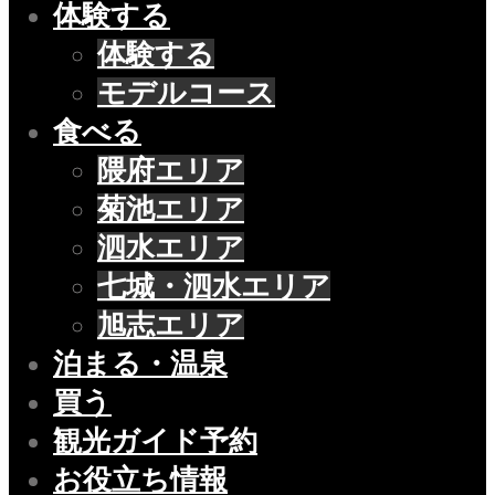
体験する
体験する
モデルコース
食べる
隈府エリア
菊池エリア
泗水エリア
七城・泗水エリア
旭志エリア
泊まる・温泉
買う
観光ガイド予約
お役立ち情報