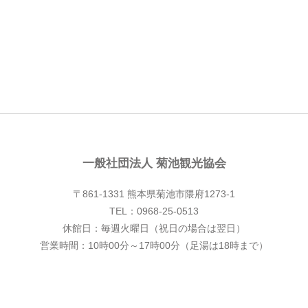
一般社団法人 菊池観光協会
〒861-1331 熊本県菊池市隈府1273-1
TEL：0968-25-0513
休館日：毎週火曜日（祝日の場合は翌日）
営業時間：10時00分～17時00分（足湯は18時まで）