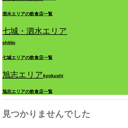
泗水エリアの飲食店一覧
七城・泗水エリア
shitijo
七城エリアの飲食店一覧
旭志エリア
kyokushi
旭志エリアの飲食店一覧
見つかりませんでした