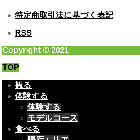
特定商取引法に基づく表記
RSS
Copyright © 2021
TOP
観る
体験する
体験する
モデルコース
食べる
隈府エリア