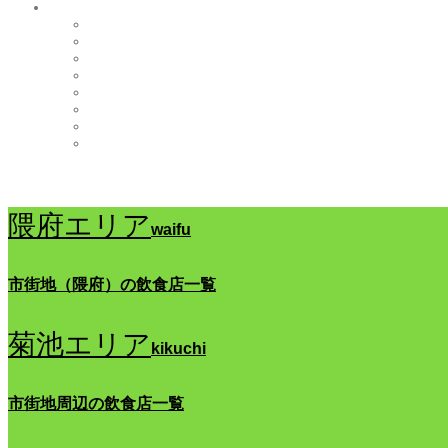
隈府エリア
waifu
市街地（隈府）の飲食店一覧
菊池エリア
kikuchi
市街地周辺の飲食店一覧