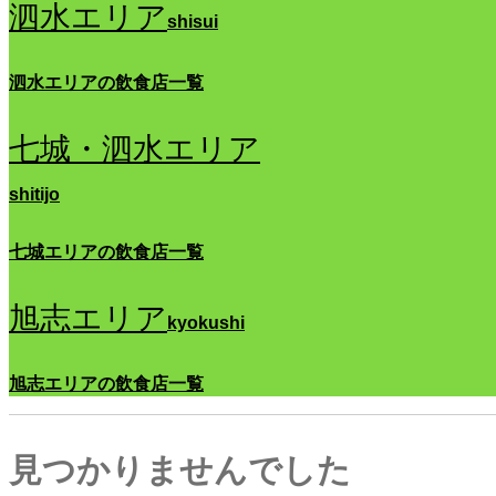
泗水エリア
shisui
泗水エリアの飲食店一覧
七城・泗水エリア
shitijo
七城エリアの飲食店一覧
旭志エリア
kyokushi
旭志エリアの飲食店一覧
見つかりませんでした