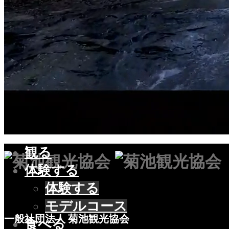
特定商取引法に基づく表記
RSS
Copyright © 2021
TOP
観る
体験する
体験する
モデルコース
一般社団法人 菊池観光協会
食べる