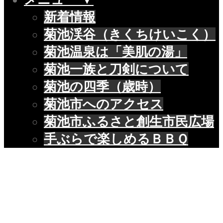
新着情報
菊池渓谷（きくちけいこく）
菊池温泉は「美肌の湯」
菊池一族と刀剣について
菊池の四季（歳時）
菊池市へのアクセス
菊池市ふるさと創生市民広場
手ぶらで楽しめるＢＢＱ