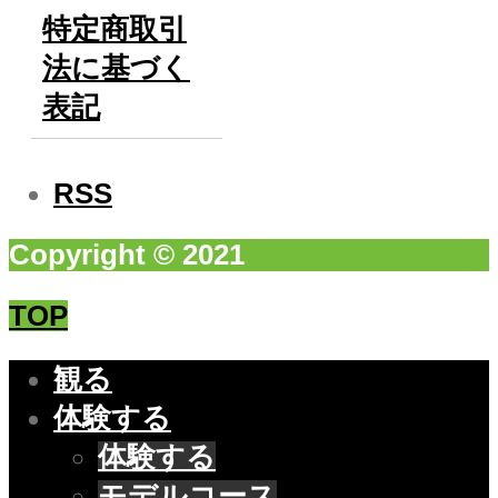
特定商取引
法に基づく
表記
RSS
Copyright © 2021
TOP
観る
体験する
体験する
モデルコース