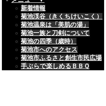
新着情報
菊池渓谷（きくちけいこく）
菊池温泉は「美肌の湯」
菊池一族と刀剣について
菊池の四季（歳時）
菊池市へのアクセス
菊池市ふるさと創生市民広場
手ぶらで楽しめるＢＢＱ