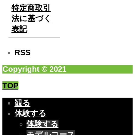
特定商取引
法に基づく
表記
RSS
Copyright © 2021
TOP
観る
体験する
体験する
モデルコース