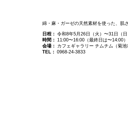
綿・麻・ガーゼの天然素材を使った、肌
日程：
令和8年5月26日（火）〜31日（日
時間：
11:00〜16:00（最終日は〜14:00）
会場：
カフェギャラリー チムチム（菊池市
TEL：
0968-24-3833