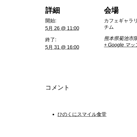
詳細
会場
開始:
カフェギャラ
チム
5月 26 @ 11:00
熊本県菊池市隈
終了:
+ Google マッ
5月 31 @ 16:00
コメント
ひのくにスマイル食堂