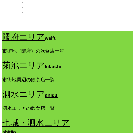
隈府エリア
waifu
市街地（隈府）の飲食店一覧
菊池エリア
kikuchi
市街地周辺の飲食店一覧
泗水エリア
shisui
泗水エリアの飲食店一覧
七城・泗水エリア
shitijo