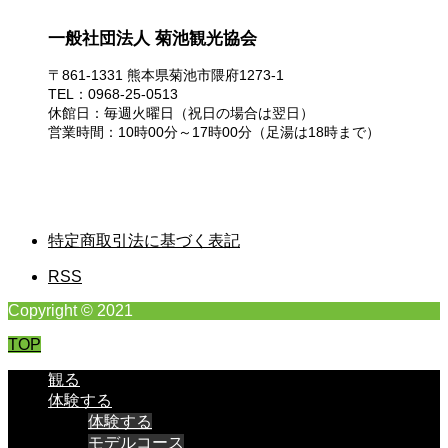
一般社団法人 菊池観光協会
〒861-1331 熊本県菊池市隈府1273-1
TEL：0968-25-0513
休館日：毎週火曜日（祝日の場合は翌日）
営業時間：10時00分～17時00分（足湯は18時まで）
特定商取引法に基づく表記
RSS
Copyright © 2021
TOP
観る
体験する
体験する
モデルコース