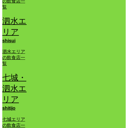
の飲食店一
覧
泗水エ
リア
shisui
泗水エリア
の飲食店一
覧
七城・
泗水エ
リア
shitijo
七城エリア
の飲食店一