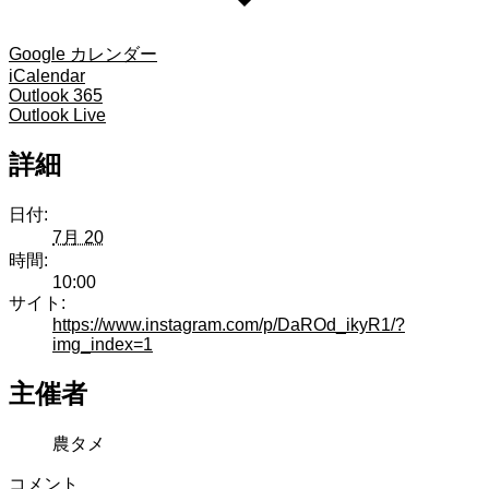
Google カレンダー
iCalendar
Outlook 365
Outlook Live
詳細
日付:
7月 20
時間:
10:00
サイト:
https://www.instagram.com/p/DaROd_ikyR1/?
img_index=1
主催者
農タメ
コメント