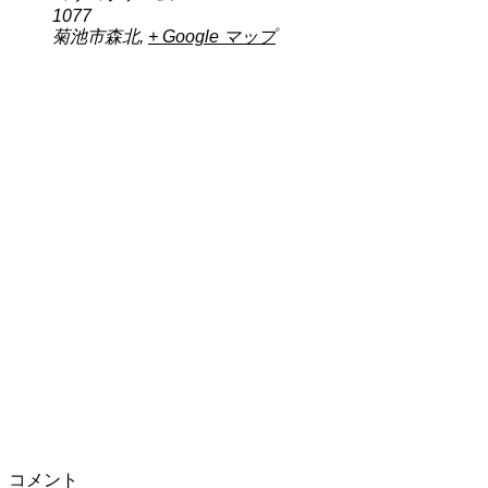
1077
菊池市森北
,
+ Google マップ
コメント