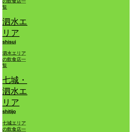
の飲食店一
覧
泗水エ
リア
shisui
泗水エリア
の飲食店一
覧
七城・
泗水エ
リア
shitijo
七城エリア
の飲食店一