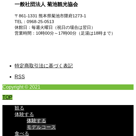
一般社団法人 菊池観光協会
〒861-1331 熊本県菊池市隈府1273-1
TEL：0968-25-0513
休館日：毎週火曜日（祝日の場合は翌日）
営業時間：10時00分～17時00分（足湯は18時まで）
特定商取引法に基づく表記
RSS
Copyright © 2021
TOP
観る
体験する
体験する
モデルコース
食べる