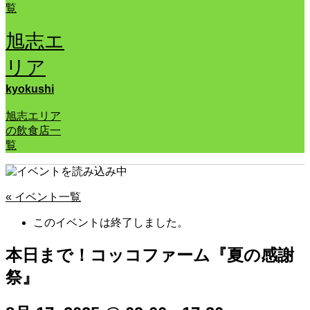
覧
旭志エ
リア
kyokushi
旭志エリア
の飲食店一
覧
« イベント一覧
このイベントは終了しました。
本日まで！コッコファーム『夏の感謝
祭』