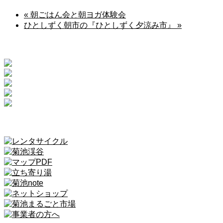
«
朝ごはん会と朝ヨガ体験会
ひとしずく朝市の『ひとしずく夕涼み市』
»