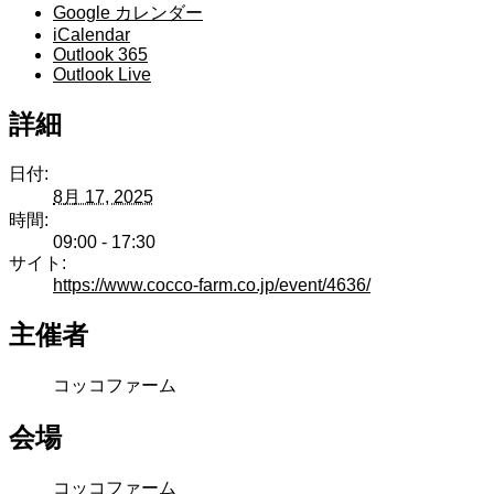
Google カレンダー
iCalendar
Outlook 365
Outlook Live
詳細
日付:
8月 17, 2025
時間:
09:00 - 17:30
サイト:
https://www.cocco-farm.co.jp/event/4636/
主催者
コッコファーム
会場
コッコファーム