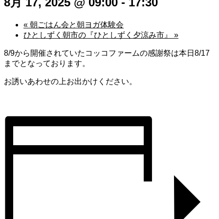
8月 17, 2025 @ 09:00
-
17:30
«
朝ごはん会と朝ヨガ体験会
ひとしずく朝市の『ひとしずく夕涼み市』
»
8/9から開催されていたコッコファームの感謝祭は本日8/17
までとなっております。
お誘いあわせの上お出かけください。