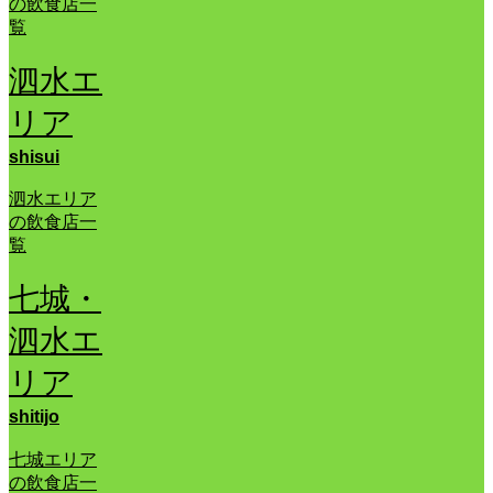
の飲食店一
覧
泗水エ
リア
shisui
泗水エリア
の飲食店一
覧
七城・
泗水エ
リア
shitijo
七城エリア
の飲食店一