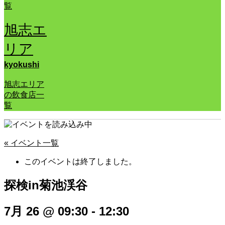
覧
旭志エ
リア
kyokushi
旭志エリア
の飲食店一
覧
« イベント一覧
このイベントは終了しました。
探検in菊池渓谷
7月 26 @ 09:30
-
12:30