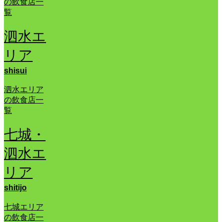
の飲食店一
覧
泗水エ
リア
shisui
泗水エリア
の飲食店一
覧
七城・
泗水エ
リア
shitijo
七城エリア
の飲食店一