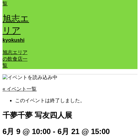
覧
旭志エ
リア
kyokushi
旭志エリア
の飲食店一
覧
« イベント一覧
このイベントは終了しました。
千夢千夢 写友四人展
6月 9 @ 10:00
-
6月 21 @ 15:00