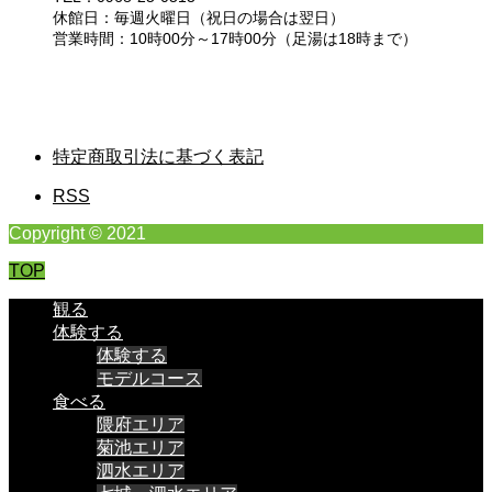
休館日：毎週火曜日（祝日の場合は翌日）
営業時間：10時00分～17時00分（足湯は18時まで）
特定商取引法に基づく表記
RSS
Copyright © 2021
TOP
観る
体験する
体験する
モデルコース
食べる
隈府エリア
菊池エリア
泗水エリア