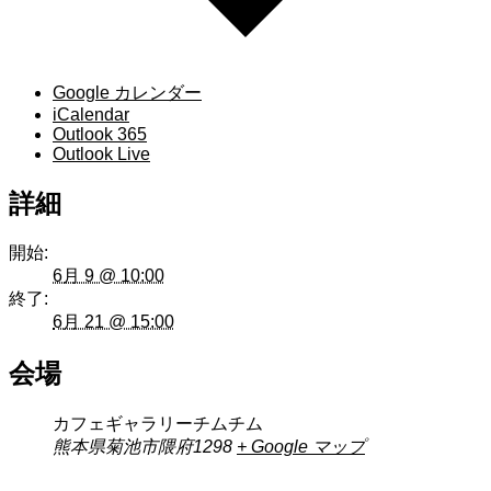
Google カレンダー
iCalendar
Outlook 365
Outlook Live
詳細
開始:
6月 9 @ 10:00
終了:
6月 21 @ 15:00
会場
カフェギャラリーチムチム
熊本県菊池市隈府1298
+ Google マップ