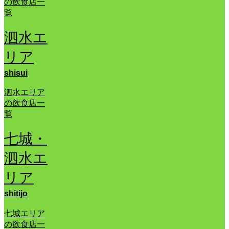
の飲食店一
覧
泗水エ
リア
shisui
泗水エリア
の飲食店一
覧
七城・
泗水エ
リア
shitijo
七城エリア
の飲食店一