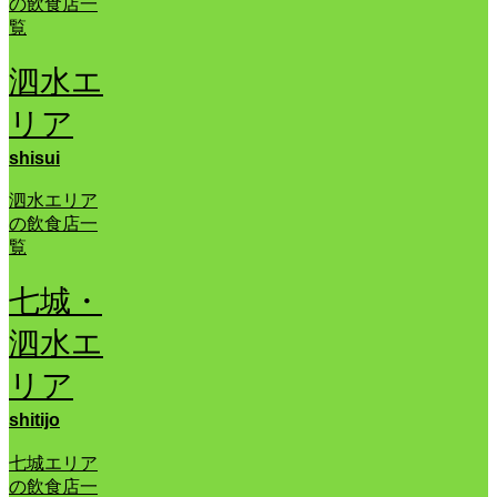
の飲食店一
覧
泗水エ
リア
shisui
泗水エリア
の飲食店一
覧
七城・
泗水エ
リア
shitijo
七城エリア
の飲食店一