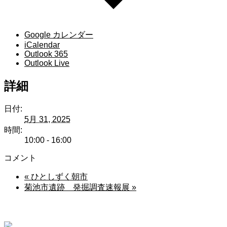
Google カレンダー
iCalendar
Outlook 365
Outlook Live
詳細
日付:
5月 31, 2025
時間:
10:00 - 16:00
コメント
«
ひとしずく朝市
菊池市遺跡 発掘調査速報展
»