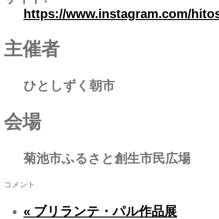
https://www.instagram.com/hitos
主催者
ひとしずく朝市
会場
菊池市ふるさと創生市民広場
コメント
«
ブリランテ・パル作品展