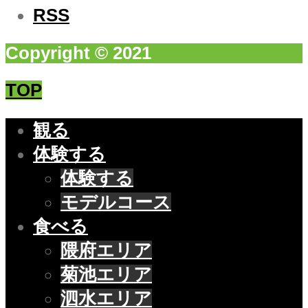
RSS
Copyright © 2021
TOP
観る
体験する
体験する
モデルコース
食べる
隈府エリア
菊池エリア
泗水エリア