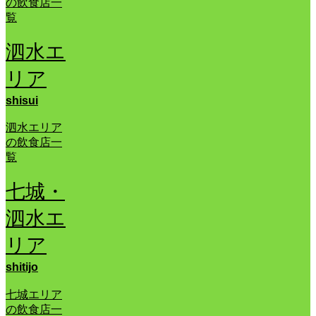
の飲食店一
覧
泗水エ
リア
shisui
泗水エリア
の飲食店一
覧
七城・
泗水エ
リア
shitijo
七城エリア
の飲食店一