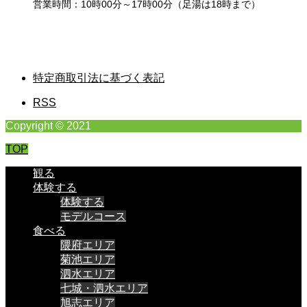
営業時間：10時00分～17時00分（足湯は18時まで）
特定商取引法に基づく表記
RSS
Copyright © 2021
TOP
観る
体験する
体験する
モデルコース
食べる
隈府エリア
菊池エリア
泗水エリア
七城・泗水エリア
旭志エリア