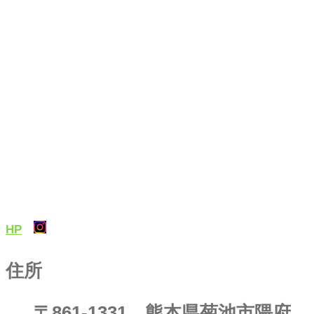
HP
住所
〒861-1331 熊本県菊池市隈府