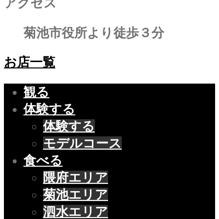
アクセス
菊池市役所より徒歩３分
お店一覧
観る
体験する
体験する
モデルコース
食べる
隈府エリア
菊池エリア
泗水エリア