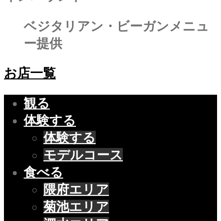
ベジタリアン・ビーガンメニュ
ー提供
お店一覧
観る
体験する
体験する
モデルコース
食べる
隈府エリア
菊池エリア