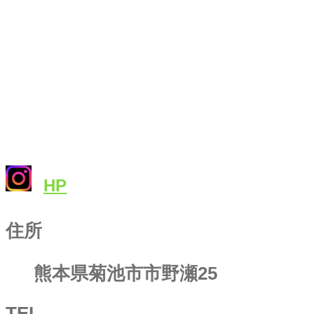
HP
住所
熊本県菊池市市野瀬25
TEL