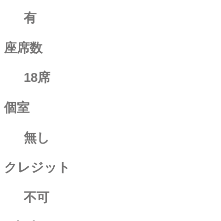
有
座席数
18席
個室
無し
クレジット
不可