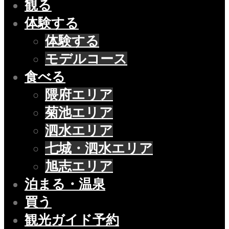
観る
体験する
体験する
モデルコース
食べる
隈府エリア
菊池エリア
泗水エリア
七城・泗水エリア
旭志エリア
泊まる・温泉
買う
観光ガイド予約