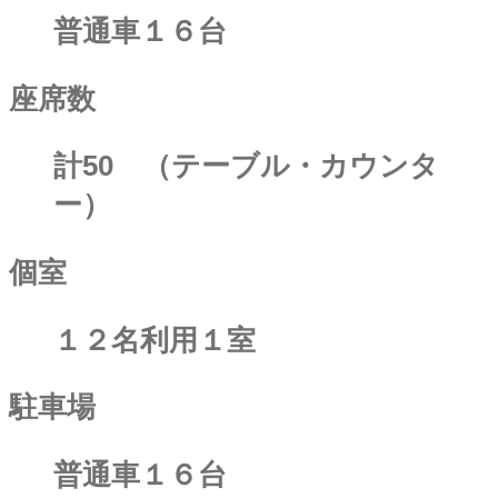
普通車１６台
座席数
計50 （テーブル・カウンタ
ー）
個室
１２名利用１室
駐車場
普通車１６台