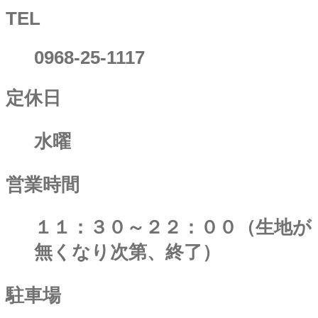
TEL
0968-25-1117
定休日
水曜
営業時間
１１：３０～２２：００（生地が
無くなり次第、終了）
駐車場